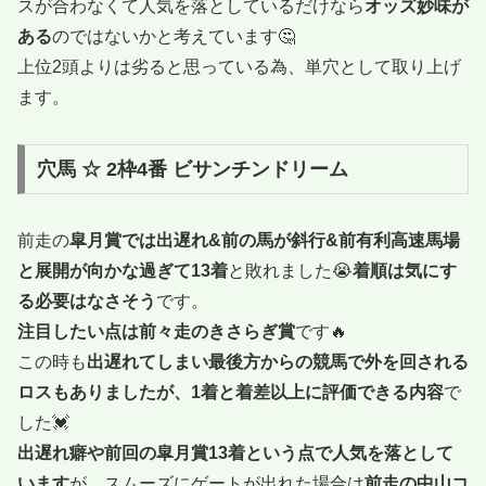
スが合わなくて人気を落としているだけなら
オッズ妙味が
ある
のではないかと考えています🤔
上位2頭よりは劣ると思っている為、単穴として取り上げ
ます。
穴馬 ☆ 2枠4番 ビサンチンドリーム
前走の
皐月賞では出遅れ&前の馬が斜行&前有利高速馬場
と展開が向かな過ぎて13着
と敗れました😭
着順は気にす
る必要はなさそう
です。
注目したい点は前々走のきさらぎ賞
です🔥
この時も
出遅れてしまい最後方からの競馬で外を回される
ロスもありましたが、1着と着差以上に評価できる内容
で
した💓
出遅れ癖や前回の皐月賞13着という点で人気を落として
います
が、スムーズにゲートが出れた場合は
前走の中山コ