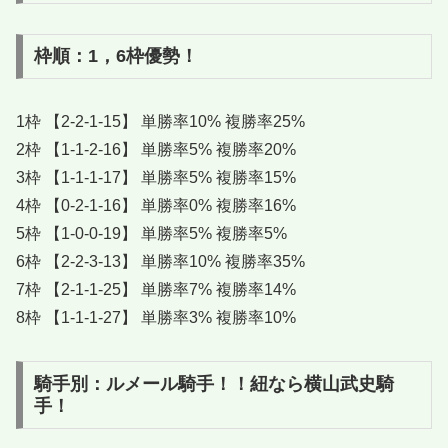
枠順：1，6枠優勢！
1枠 【2-2-1-15】 単勝率10% 複勝率25%
2枠 【1-1-2-16】 単勝率5% 複勝率20%
3枠 【1-1-1-17】 単勝率5% 複勝率15%
4枠 【0-2-1-16】 単勝率0% 複勝率16%
5枠 【1-0-0-19】 単勝率5% 複勝率5%
6枠 【2-2-3-13】 単勝率10% 複勝率35%
7枠 【2-1-1-25】 単勝率7% 複勝率14%
8枠 【1-1-1-27】 単勝率3% 複勝率10%
騎手別：ルメール騎手！！紐なら横山武史騎
手！