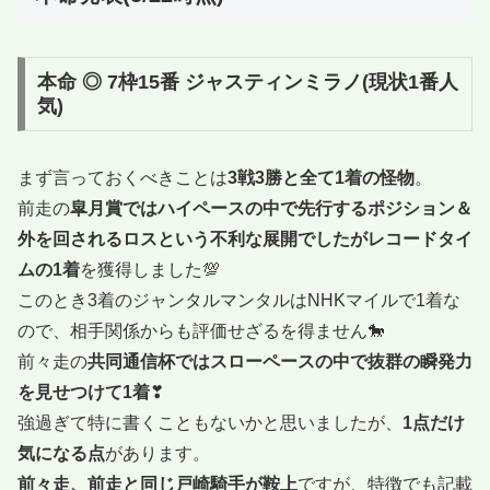
本命 ◎ 7枠15番 ジャスティンミラノ(現状1番人
気)
まず言っておくべきことは
3戦3勝と全て1着の怪物
。
前走の
皐月賞ではハイペースの中で先行するポジション＆
外を回されるロスという不利な展開でしたがレコードタイ
ムの1着
を獲得しました💯
このとき3着のジャンタルマンタルはNHKマイルで1着な
ので、相手関係からも評価せざるを得ません🐎
前々走の
共同通信杯ではスローペースの中で抜群の瞬発力
を見せつけて1着
❣
強過ぎて特に書くこともないかと思いましたが、
1点だけ
気になる点
があります。
前々走、前走と同じ戸崎騎手が鞍上
ですが、特徴でも記載